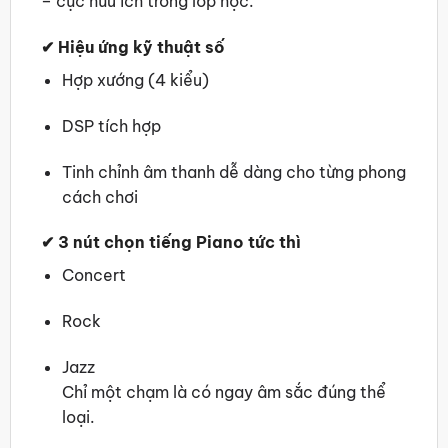
– cực hữu ích trong lớp học.
✔
Hiệu ứng kỹ thuật số
Hợp xướng (4 kiểu)
DSP tích hợp
Tinh chỉnh âm thanh dễ dàng cho từng phong
cách chơi
✔
3 nút chọn tiếng Piano tức thì
Concert
Rock
Jazz
Chỉ một chạm là có ngay âm sắc đúng thể
loại.