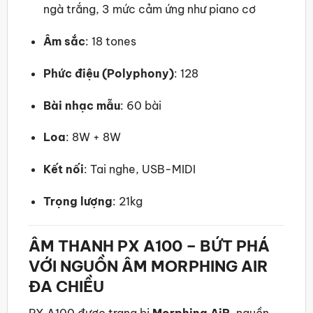
ngà trắng, 3 mức cảm ứng như piano cơ
Âm sắc
: 18 tones
Phức điệu (Polyphony)
: 128
Bài nhạc mẫu
: 60 bài
Loa
: 8W + 8W
Kết nối
: Tai nghe, USB-MIDI
Trọng lượng
: 21kg
ÂM THANH PX A100 – BỨT PHÁ
VỚI NGUỒN ÂM MORPHING AIR
ĐA CHIỀU