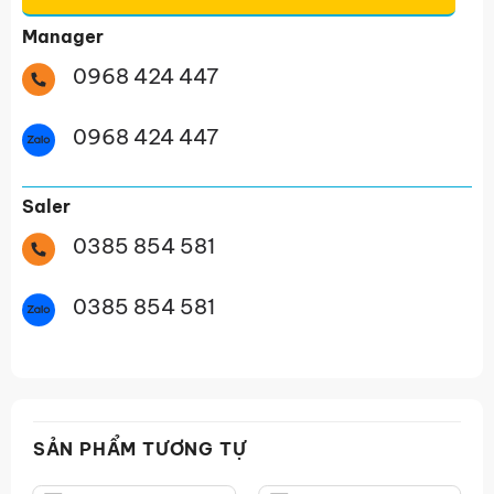
Manager
0968 424 447
0968 424 447
Saler
0385 854 581
0385 854 581
SẢN PHẨM TƯƠNG TỰ