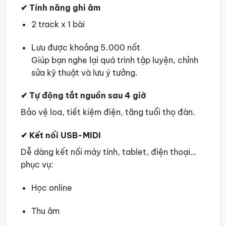
✔
Tính năng ghi âm
2 track x 1 bài
Lưu được khoảng 5.000 nốt
Giúp bạn nghe lại quá trình tập luyện, chỉnh
sửa kỹ thuật và lưu ý tưởng.
✔
Tự động tắt nguồn sau 4 giờ
Bảo vệ loa, tiết kiệm điện, tăng tuổi thọ đàn.
✔
Kết nối USB-MIDI
Dễ dàng kết nối máy tính, tablet, điện thoại…
phục vụ:
Học online
Thu âm