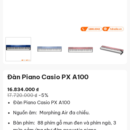
Đàn Piano Casio PX A100
16.834.000
₫
17.720.000
₫
-5%
Đàn Piano Casio PX A100
Nguồn âm: Morphing Air đa chiều.
Bàn phím: 88 phím gỗ mun đen và phím ngà, 3
mức cảm ứng như đàn acoustic piano