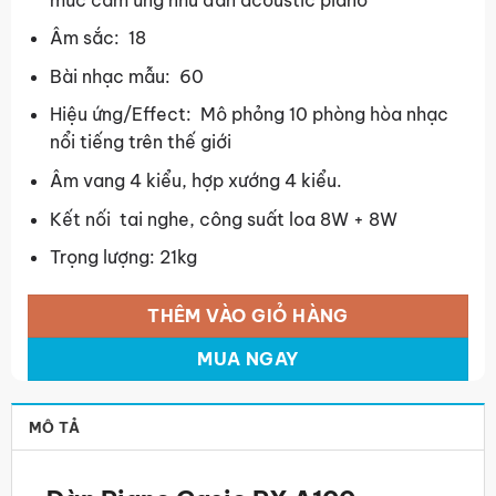
Âm sắc: 18
Bài nhạc mẫu: 60
Hiệu ứng/Effect: Mô phỏng 10 phòng hòa nhạc
nổi tiếng trên thế giới
Âm vang 4 kiểu, hợp xướng 4 kiểu.
Kết nối tai nghe, công suất loa 8W + 8W
Trọng lượng: 21kg
THÊM VÀO GIỎ HÀNG
MUA NGAY
MÔ TẢ