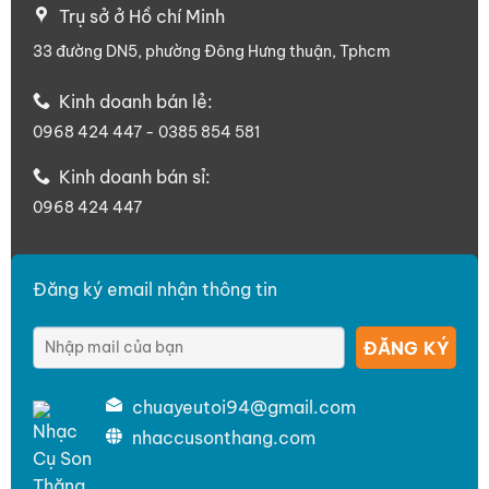
Trụ sở ở Hồ chí Minh
33 đường DN5, phường Đông Hưng thuận, Tphcm
Kinh doanh bán lẻ:
0968 424 447 - 0385 854 581
Kinh doanh bán sỉ:
0968 424 447
Đăng ký email nhận thông tin
chuayeutoi94@gmail.com
nhaccusonthang.com