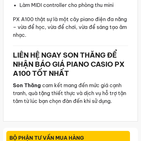
Làm MIDI controller cho phòng thu mini
PX A100 thật sự là một cây piano điện đa năng
– vừa để học, vừa để chơi, vừa để sáng tạo âm
nhạc.
LIÊN HỆ NGAY SON THĂNG ĐỂ
NHẬN BÁO GIÁ PIANO CASIO PX
A100 TỐT NHẤT
Son Thăng
cam kết mang đến mức giá cạnh
tranh, quà tặng thiết thực và dịch vụ hỗ trợ tận
tâm từ lúc bạn chọn đàn đến khi sử dụng.
BỘ PHẬN TƯ VẤN MUA HÀNG