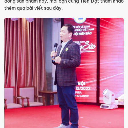
dòng sản phẩm này, mời bạn cùng Tiến Đạt tham khảo
thêm qua bài viết sau đây.