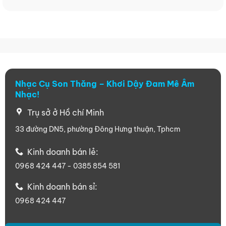
Nhạc Cụ Son Thăng – Khơi Dậy Đam Mê Âm
Nhạc!
Trụ sở ở Hồ chí Minh
33 đường DN5, phường Đông Hưng thuận, Tphcm
Kinh doanh bán lẻ:
0968 424 447 - 0385 854 581
Kinh doanh bán sỉ:
0968 424 447