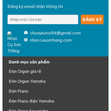
Đăng ký email nhận thông tin
chuayeutoi94@gmail.com
nhaccusonthang.com
Danh mục sản phẩm
Đàn Organ giá rẻ
Đàn Organ Yamaha
Đàn Piano
Đàn Piano điện Yamaha