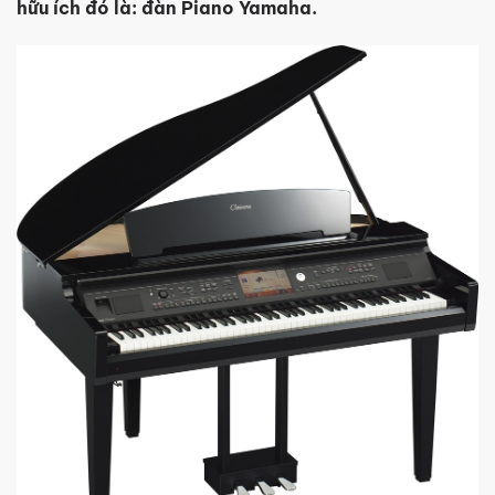
hữu ích đó là: đàn Piano Yamaha.