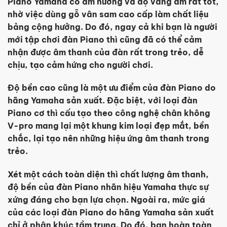
Piano Yamaha có âm hưởng và độ vang âm rất tốt,
nhờ việc dùng gỗ vân sam cao cấp làm chất liệu
bảng cộng hưởng. Do đó, ngay cả khi bạn là người
mới tập chơi đàn Piano thì cũng đã có thể cảm
nhận được âm thanh của đàn rất trong trẻo, dễ
chịu, tạo cảm hứng cho người chơi.
Độ bền cao cũng là một ưu điểm của đàn Piano do
hãng Yamaha sản xuất. Đặc biệt, với loại đàn
Piano cơ thì cấu tạo theo công nghệ chân không
V-pro mang lại một khung kim loại đẹp mắt, bền
chắc, lại tạo nên những hiệu ứng âm thanh trong
trẻo.
Xét một cách toàn diện thì chất lượng âm thanh,
độ bền của đàn Piano nhãn hiệu Yamaha thực sự
xứng đáng cho bạn lựa chọn. Ngoài ra, mức giá
của các loại đàn Piano do hãng Yamaha sản xuất
chỉ ở phân khúc tầm trung. Do đó, bạn hoàn toàn