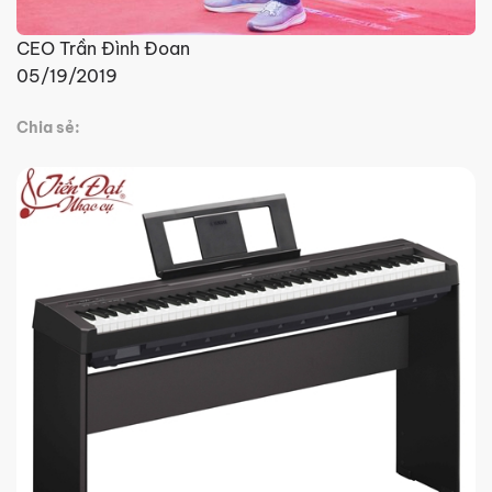
CEO Trần Đình Đoan
05/19/2019
Chia sẻ: