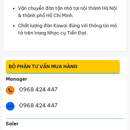
Vận chuyển đàn tận nhà tại nội thành Hà Nội
& thành phố Hồ Chí Minh.
Chất lượng đàn Kawai đúng với thông tin mô
tả trên trang Nhạc cụ Tiến Đạt.
BỘ PHẬN TƯ VẤN MUA HÀNG
Manager
0968 424 447
0968 424 447
Saler