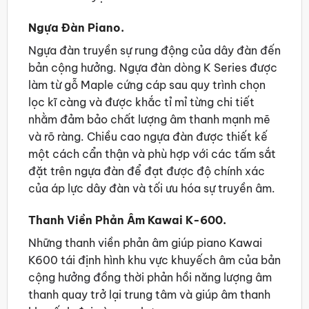
Ngựa Đàn Piano.
Ngựa đàn truyền sự rung động của dây đàn đến
bản cộng hưởng. Ngựa đàn dòng K Series được
làm từ gỗ Maple cứng cáp sau quy trình chọn
lọc kĩ càng và được khắc tỉ mỉ từng chi tiết
nhằm đảm bảo chất lượng âm thanh mạnh mẽ
và rõ ràng. Chiều cao ngựa đàn được thiết kế
một cách cẩn thận và phù hợp với các tấm sắt
đặt trên ngựa đàn để đạt được độ chính xác
của áp lực dây đàn và tối ưu hóa sự truyền âm.
Thanh Viền Phản Âm Kawai K-600.
Những thanh viền phản âm giúp piano Kawai
K600 tái định hình khu vực khuyếch âm của bản
cộng hưởng đồng thời phản hồi năng lượng âm
thanh quay trở lại trung tâm và giúp âm thanh