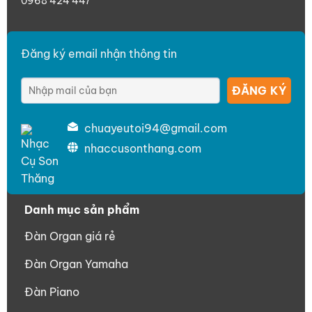
0968 424 447
Đăng ký email nhận thông tin
chuayeutoi94@gmail.com
nhaccusonthang.com
Danh mục sản phẩm
Đàn Organ giá rẻ
Đàn Organ Yamaha
Đàn Piano