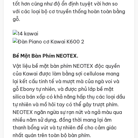
tốt hơn cũng như độ ổn định tuyệt vời hơn so
với các loại bộ cơ truyền thống hoàn toàn bằng
gỗ.
Bề Mặt Bàn Phím NEOTEX.
Vật liệu bề mặt bàn phím NEOTEX độc quyền
của Kawai được làm bằng sợi cellulose mang
lại kết cấu tinh tế và mượt mà của ngà voi và
gỗ Ebony tự nhiên, và được phủ lớp bề mặt
silica bán xốp có khả năng hấp thụ các loại dầu
tự nhiên và mồ hôi tay có thể gây trượt phím.
NEOTEX ngăn ngừa sự rạn nứt và ngả màu qua
nhiều năm sử dụng, đồng thời mang lại âm
thanh bổng vút và tự nhiên để cho cảm giác
nhất quán trên toàn bộ bàn phím.