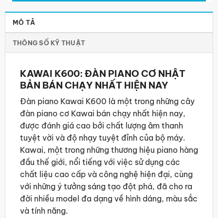
MÔ TẢ
THÔNG SỐ KỸ THUẬT
KAWAI K600: ĐÀN PIANO CƠ NHẬT
BẢN BÁN CHẠY NHẤT HIỆN NAY
Đàn piano Kawai K600 là một trong những cây
đàn piano cơ Kawai bán chạy nhất hiện nay,
được đánh giá cao bởi chất lượng âm thanh
tuyệt vời và độ nhạy tuyệt đỉnh của bộ máy.
Kawai, một trong những thương hiệu piano hàng
đầu thế giới, nổi tiếng với việc sử dụng các
chất liệu cao cấp và công nghệ hiện đại, cùng
với những ý tưởng sáng tạo đột phá, đã cho ra
đời nhiều model đa dạng về hình dáng, màu sắc
và tính năng.