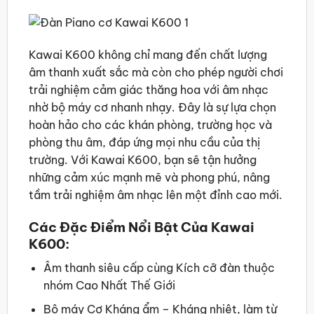
Kawai K600 không chỉ mang đến chất lượng
âm thanh xuất sắc mà còn cho phép người chơi
trải nghiệm cảm giác thăng hoa với âm nhạc
nhờ bộ máy cơ nhanh nhạy. Đây là sự lựa chọn
hoàn hảo cho các khán phòng, trường học và
phòng thu âm, đáp ứng mọi nhu cầu của thị
trường. Với Kawai K600, bạn sẽ tận hưởng
những cảm xúc mạnh mẽ và phong phú, nâng
tầm trải nghiệm âm nhạc lên một đỉnh cao mới.
Các Đặc Điểm Nổi Bật Của Kawai
K600:
Âm thanh siêu cấp cùng Kích cỡ đàn thuộc
nhóm Cao Nhất Thế Giới
Bộ máy Cơ Kháng ẩm – Kháng nhiệt, làm từ