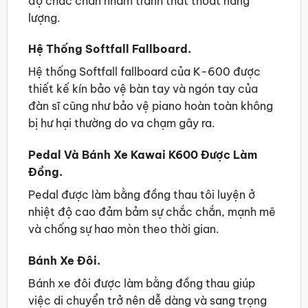
độ chắc chắn nhằm tránh thất thoát năng
lượng.
Hệ Thống Softfall Fallboard.
Hệ thống Softfall fallboard của K-600 được
thiết kế kín bảo vệ bàn tay và ngón tay của
đàn sĩ cũng như bảo vệ piano hoàn toàn không
bị hư hại thường do va chạm gây ra.
Pedal Và Bánh Xe Kawai K600 Được Làm
Đồng.
Pedal được làm bằng đồng thau tôi luyện ở
nhiệt độ cao đảm bảm sự chắc chắn, mạnh mẽ
và chống sự hao mòn theo thời gian.
Bánh Xe Đôi.
Bánh xe đôi được làm bằng đồng thau giúp
việc di chuyển trở nên dễ dàng và sang trọng