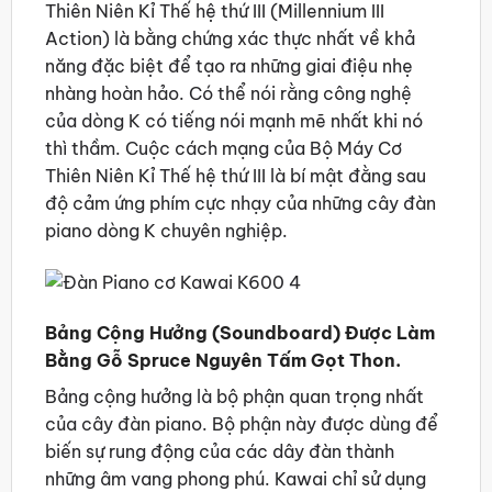
Thiên Niên Kỉ Thế hệ thứ III (Millennium III
Action) là bằng chứng xác thực nhất về khả
năng đặc biệt để tạo ra những giai điệu nhẹ
nhàng hoàn hảo. Có thể nói rằng công nghệ
của dòng K có tiếng nói mạnh mẽ nhất khi nó
thì thầm. Cuộc cách mạng của Bộ Máy Cơ
Thiên Niên Kỉ Thế hệ thứ III là bí mật đằng sau
độ cảm ứng phím cực nhạy của những cây đàn
piano dòng K chuyên nghiệp.
Bảng Cộng Hưởng (Soundboard) Được Làm
Bằng Gỗ Spruce Nguyên Tấm Gọt Thon.
Bảng cộng hưởng là bộ phận quan trọng nhất
của cây đàn piano. Bộ phận này được dùng để
biến sự rung động của các dây đàn thành
những âm vang phong phú. Kawai chỉ sử dụng