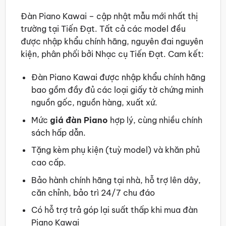
Đàn Piano Kawai – cập nhật mẫu mới nhất thị
trường tại Tiến Đạt. Tất cả các model đều
được nhập khẩu chính hãng, nguyên đai nguyên
kiện, phân phối bởi Nhạc cụ Tiến Đạt. Cam kết:
Đàn Piano Kawai được nhập khẩu chính hãng
bao gồm đầy đủ các loại giấy tờ chứng minh
nguồn gốc, nguồn hàng, xuất xứ.
Mức
giá đàn Piano
hợp lý, cùng nhiều chính
sách hấp dẫn.
Tặng kèm phụ kiện (tuỳ model) và khăn phủ
cao cấp.
Bảo hành chính hãng tại nhà, hỗ trợ lên dây,
căn chỉnh, bảo trì 24/7 chu đáo
Có hỗ trợ trả góp lại suất thấp khi mua đàn
Piano Kawai