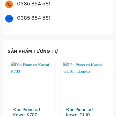
0385 854 581
0385 854 581
SẢN PHẨM TƯƠNG TỰ
Đàn Piano cơ
Đàn Piano cơ
Kawai K700
Kawai GL10