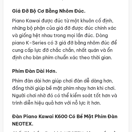
Giá Đỡ Bộ Cơ Bằng Nhôm Đúc.
Piano Kawai được đúc từ một khuôn cố định,
những bộ phận của giá đỡ được đúc chính xác
và giống hệt nhau trong mọi lần đúc. Dòng
piano K-Series có 3 giá đỡ bằng nhôm đúc để
cung cấp lực đỡ chắc chắn, nhất quán và ổn
định cho bàn phím chuẩn xác theo thời gian.
Phím Đàn Dài Hơn.
Phím đàn dài hơn giúp chơi đàn dễ dàng hơn,
đồng thời giúp bề mặt phím nhạy hơn khi chơi.
Người chơi nhờ đó có thể kiểm soát tốt hơn và
trình diễn hiệu quả hơn với nỗ lực ít hơn.
Đàn Piano Kawai K600 Có Bề Mặt Phím Đàn
NEOTEX.