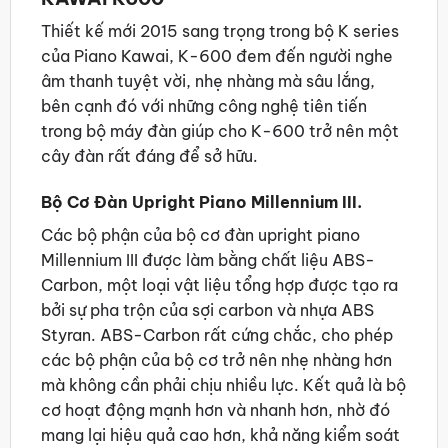
Thiết kế mới 2015 sang trọng trong bộ K series
của Piano Kawai, K-600 đem đến người nghe
âm thanh tuyệt vời, nhẹ nhàng mà sâu lắng,
bên cạnh đó với những công nghệ tiên tiến
trong bộ máy đàn giúp cho K-600 trở nên một
cây đàn rất đáng để sở hữu.
Bộ Cơ Đàn Upright Piano Millennium III.
Các bộ phận của bộ cơ đàn upright piano
Millennium III được làm bằng chất liệu ABS-
Carbon, một loại vật liệu tổng hợp được tạo ra
bởi sự pha trộn của sợi carbon và nhựa ABS
Styran. ABS-Carbon rất cứng chắc, cho phép
các bộ phận của bộ cơ trở nên nhẹ nhàng hơn
mà không cần phải chịu nhiều lực. Kết quả là bộ
cơ hoạt động mạnh hơn và nhanh hơn, nhờ đó
mang lại hiệu quả cao hơn, khả năng kiểm soát